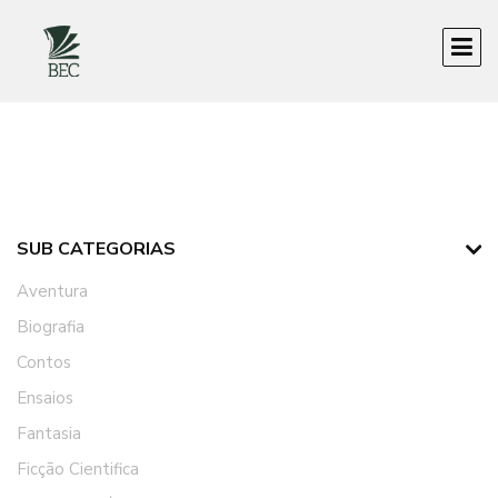
SUB CATEGORIAS
Aventura
Biografia
Contos
Ensaios
Fantasia
Ficção Cientifica