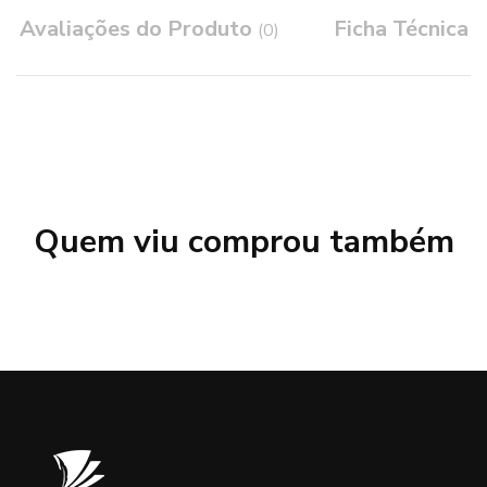
Avaliações do Produto
Ficha Técnica
(0)
Quem viu comprou também