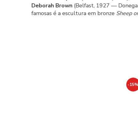
Deborah Brown
(Belfast, 1927 — Donegal
famosas é a escultura em bronze
Sheep o
-15