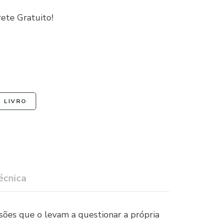
ete Gratuito!
 LIVRO
écnica
isões que o levam a questionar a própria