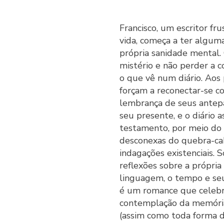
Francisco, um escritor fr
vida, começa a ter algum
própria sanidade mental. 
mistério e não perder a c
o que vê num diário. Aos 
forçam a reconectar-se c
lembrança de seus antepa
seu presente, e o diário
testamento, por meio do 
desconexas do quebra-cab
indagações existenciais. 
reflexões sobre a própria 
linguagem, o tempo e seu
é um romance que celebra
contemplação da memória 
(assim como toda forma d