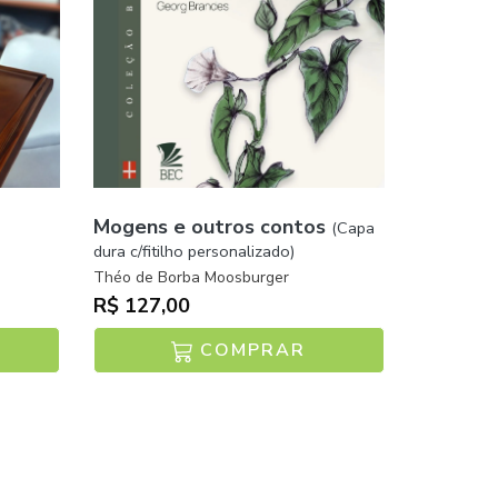
Mogens e outros contos
(Capa
dura c/fitilho personalizado)
Théo de Borba Moosburger
R$ 127,00
COMPRAR