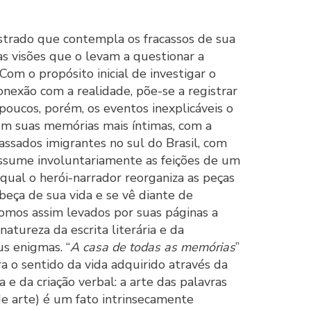
ustrado que contempla os fracassos de sua
as visões que o levam a questionar a
Com o propósito inicial de investigar o
onexão com a realidade, põe-se a registrar
poucos, porém, os eventos inexplicáveis o
om suas memórias mais íntimas, com a
ssados imigrantes no sul do Brasil, com
 assume involuntariamente as feições de um
qual o herói-narrador reorganiza as peças
eça de sua vida e se vê diante de
Somos assim levados por suas páginas a
natureza da escrita literária e da
s enigmas. “
A casa de todas as memórias
”
 o sentido da vida adquirido através da
e da criação verbal: a arte das palavras
e arte) é um fato intrinsecamente