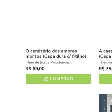
O cemitério dos amores
A cas
mortos (Capa dura c/ fitilho)
(Capa
Théo de Borba Moosburger
Théo de
R$ 69,00
R$ 75
COMPRAR